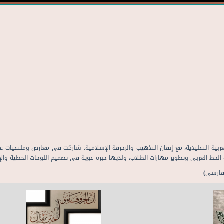
سنوات في تدريس الخطوط العربية التقليدية، مع إتقان التذهيب والزخرفة الإسلامية. شاركت في مع
ط العربي وتطوير مهارات الطلاب، ولديها خبرة قوية في تصميم اللوحات الخطية والإش
لفارسي)