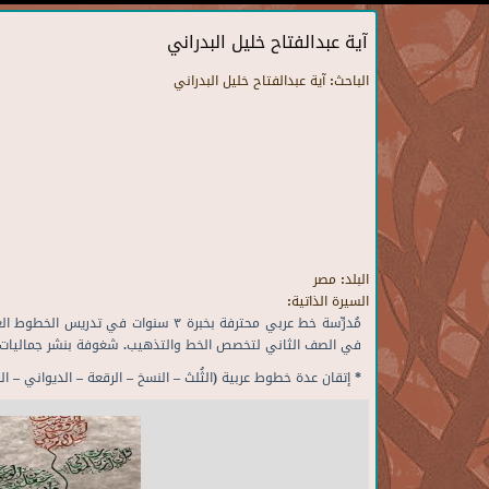
آية عبدالفتاح خليل البدراني
الباحث:
آية عبدالفتاح خليل البدراني
البلد:
مصر
السيرة الذاتية:
مُدرِّسة خط عربي محترفة بخبرة ٣ 
في الصف الثاني لتخصص الخط والتذهيب. شغوفة بنشر جماليات الخ
* إتقان عدة خطوط عربية (الثُلث – النسخ – الرقعة – الديواني – ا