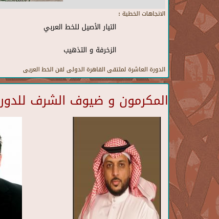
الاتجاهات الخطية :
التيار الأصيل للخط العربي
الزخرفة و التذهيب
الدورة العاشرة لملتقى القاهرة الدولى لفن الخط العريى
المكرمون و ضيوف الشرف للدورة 