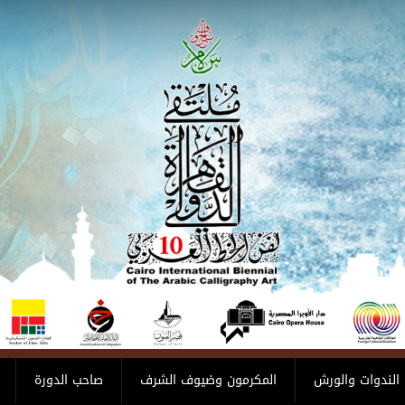
الندوات والورش
المكرمون وضيوف الشرف
صاحب الدورة