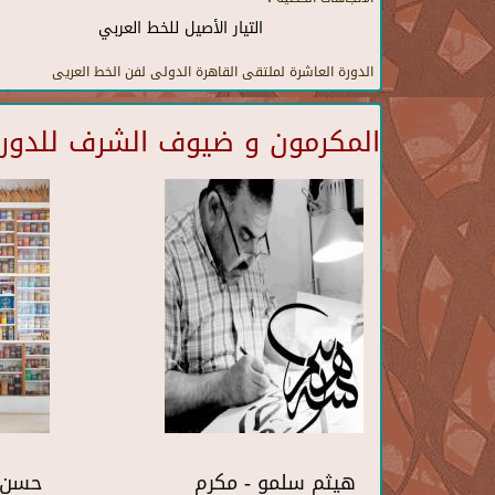
التيار الأصيل للخط العربي
الدورة العاشرة لملتقى القاهرة الدولى لفن الخط العريى
المكرمون و ضيوف الشرف للدورة 
هيثم سلمو - مكرم
حسن 