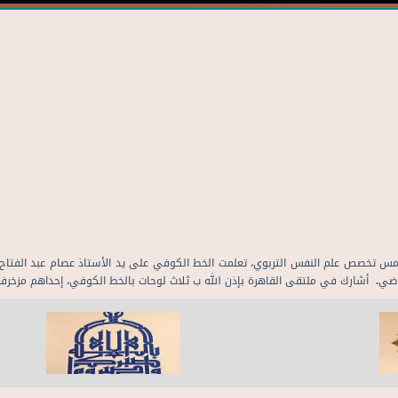
ضي. أشارك في ملتقى القاهرة بإذن الله ب ثلاث لوحات بالخط الكوفي، إحداهم مزخرفة ب