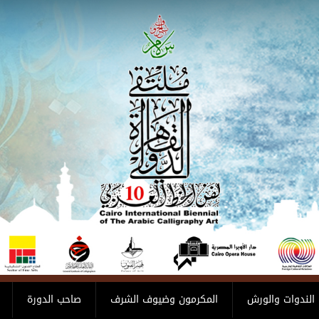
الندوات والورش
المكرمون وضيوف الشرف
صاحب الدورة