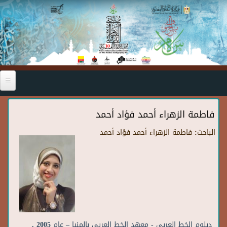
Skip to main content
فاطمة الزهراء أحمد فؤاد أحمد
الباحث:
فاطمة الزهراء أحمد فؤاد أحمد
دبلوم الخط العربي - معهد الخط العربي بالمنيا – عام 2005 .