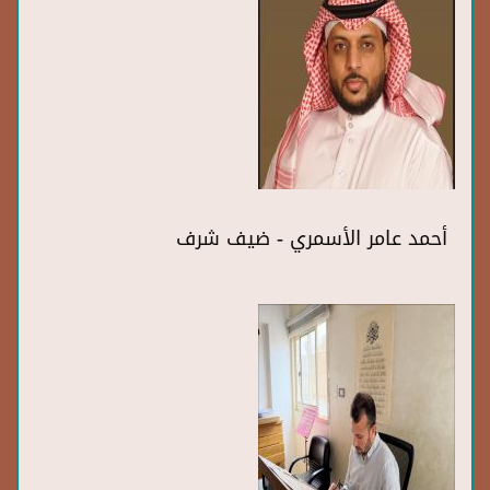
أحمد عامر الأسمري - ضيف شرف