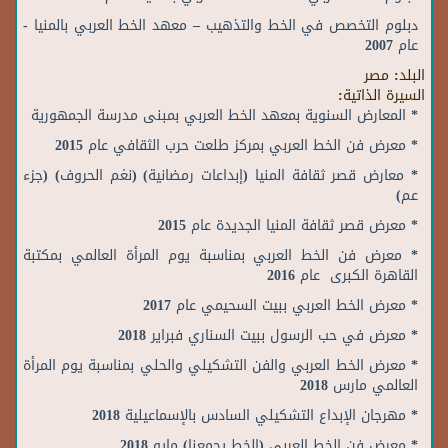
دبلوم التخصص في الخط والتذهيب – معهد الخط العربي بالمنيا -
عام 2007
البلد:
مصر
السيرة الذاتية:
* المعارض السنوية بمعهد الخط العربي بمبنى مدرسة الجمهورية
* معرض فن الخط العربي بمركز طلعت حرب الثقافي عام 2015
* معارض قصر ثقافة المنيا (إبداعات رمضانية) (نغم الحروف) (جزء
عم)
* معرض قصر ثقافة المنيا الجديدة عام 2015
* معرض فن الخط العربي بمناسبة يوم المرأة العالمي بمكتبة
القاهرة الكبرى عام 2016
* معرض الخط العربي ببيت السحيمي عام 2017
* معرض في حب الرسول ببيت السناري فبراير 2018
* معرض الخط العربي والفن التشكيلي والحلي بمناسبة يوم المرأة
العالمي مارس 2018
* مهرجان الإبداع التشكيلي السادس بالإسماعيلية 2018
* معرض فن الخط العربي (الخط يجمعنا) مايو 2018.