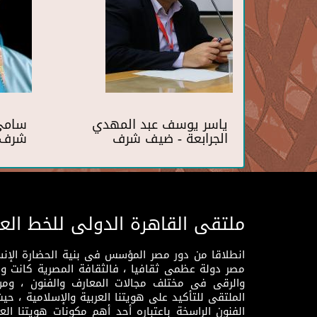
ياسر يوسف عبد المهدي
سامي 
الجرابعة - ضيف شرف
شرف
ملتقى القاهرة الدولى للخط الع
انطلاقا من دور مصر المؤسس فى بنية الحضارة الإنسـا
مصر دولة عظمى ثقافيا ، فالثقافة المصرية كانت 
والرقى فى مختلف مجالات المعارف والفنون ، ومن
الملتقى للتأكيد على هويتنا العربية والإسلامية ، ح
الفنون الراسخة باعتباره أحد أهم مكونات هويتنا العر