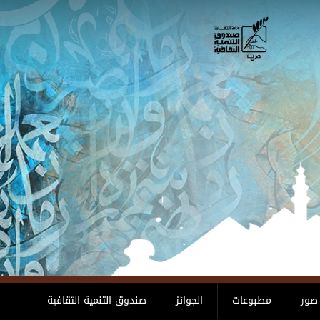
صور
مطبوعات
الجوائز
صندوق التنمية الثقافية