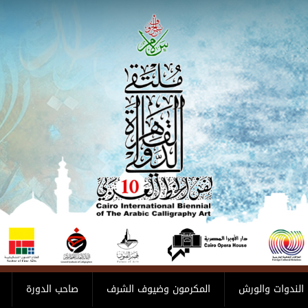
الندوات والورش
المكرمون وضيوف الشرف
صاحب الدورة