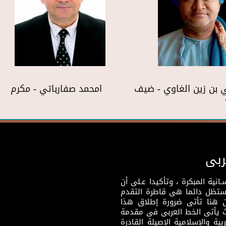
بن زين الغاوي - ضيف
امحمد صفارباتي - مكرم
ربى
نية المبكرة ، وتأكيدا عـلى أن
وستظل دائما هى قاطرة التقدم
 هنا تأتى ضرورة إطلاق هذا
يث يأتى الخط العربى فى مقدمة
بية والإسلامية الإصيلة القادرة