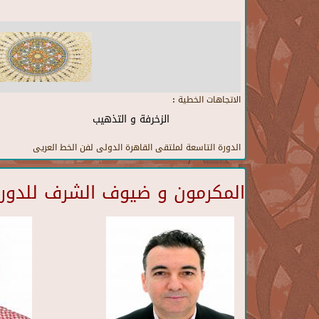
الاتجاهات الخطية :
الزخرفة و التذهيب
الدورة التاسعة لملتقى القاهرة الدولى لفن الخط العريى
المكرمون و ضيوف الشرف للدورة 