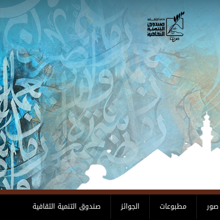
صور
مطبوعات
الجوائز
صندوق التنمية الثقافية