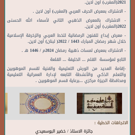
2021(المغرب) أون لاين.
- الاشتراك بمعرض الحرف العربي (المغرب) أون لاين .
- الاشتراك بالمعرض الذهبي الثاني لأسماء الله الحسنى
2022(المغرب) أون لاين.
- معرض إبداع للفنون الرمضانية للخط العربي والزخرفة الإسلامية
خلال شهر رمضان المبارك 1443 / 2022( لبنان) أون لاين.
- الاشتراك بمعرض لمسات ذهبية رمضان 2024م / 1446 هـ .
التابع لمؤسسة القلم ... الخليفة ... القلعة
-إقامة العديد من الورش التعليمية والفنية لقسم الموهوبين
والتعلم الذكي والأنشطة التابعه لإدارة العمرانية التعليمية
ومحافظة الجيزة مركزي ...برعاية قسم الموهوبين .
الاتجاهات الخطية :
جائزة الاستاذ / خضير البوسعيدي