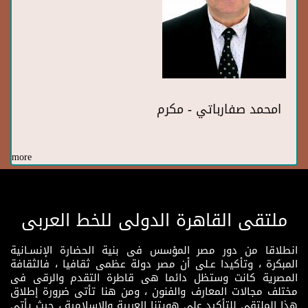
امحمد صفارباتي - مكرم
more
ملتقى القاهرة الدولى للخط العربى
انطلاقا من دور مصر المؤسس فى بنية الحضارة الإنسـانية
المبكرة ، وتأكيدا عـلى أن مصر دولة عظمى ثقافيا ، فالثقافة
المصرية كانت وستظل دائما هى قاطرة التقدم والرقى فى
مختلف مجالات المعارف والفنون ، ومن هنا تأتى ضرورة إطلاق
هذا الملتقى للتأكيد على هويتنا العربية والإسلامية ، حيث يأتى