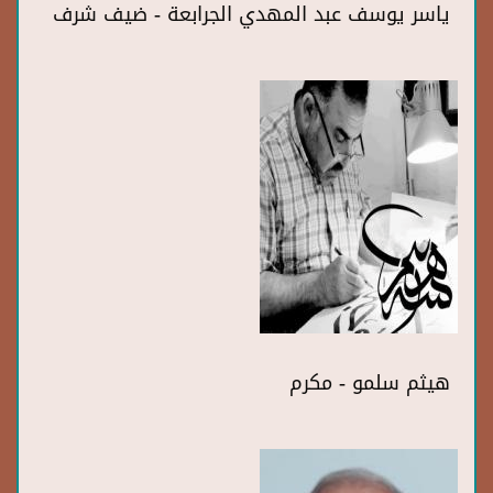
ياسر يوسف عبد المهدي الجرابعة - ضيف شرف
هيثم سلمو - مكرم