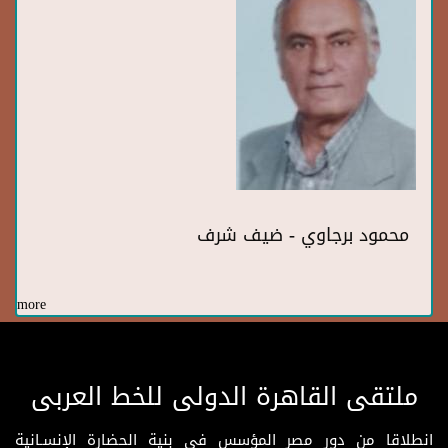
محمود برجاوي - ضيف شرف
more
ملتقى القاهرة الدولى للخط العربى
انطلاقا من دور مصر المؤسس فى بنية الحضارة الإنسـانية