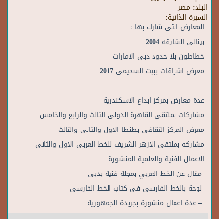
البلد:
مصر
السيرة الذاتية:
المعارض التى شارك بها :
بينالى الشارقه 2004
خطاطون بلا حدود دبى الامارات
معرض اشراقات ببيت السحيمى 2017
عدة معارض بمركز ابداع الاسكندرية
مشاركات بملتقى القاهرة الدولى الثالث والرابع والخامس
معرض المركز الثقافى بطنطا الاول والثانى والثالث
مشاركه بملتقى الازهر الشريف للخط العربى الاول والثانى
الاعمال الفنية والعلمية المنشورة
مقال عن الخط العربي بمجلة فنية بدبى
لوحة بالخط الفارسى فى كتاب الخط الفارسى
– عدة اعمال منشورة بجريدة الجمهورية