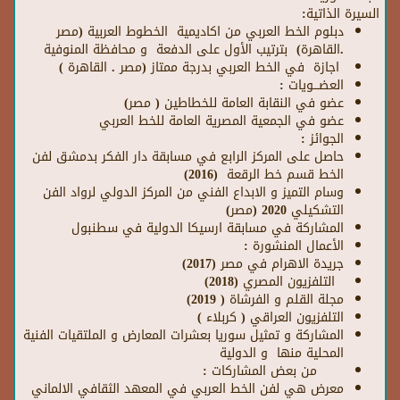
السيرة الذاتية:
دبلوم الخط العربي من اكاديمية الخطوط العربية (مصر
.القاهرة) بترتيب الأول على الدفعة و محافظة المنوفية
اجازة في الخط العربي بدرجة ممتاز (مصر . القاهرة )
العضـــويات :
عضو في النقابة العامة للخطاطين ( مصر)
عضو في الجمعية المصرية العامة للخط العربي
الجوا
ئز :
حاصل على المركز الرابع في مسابقة دار الفكر بدمشق لفن
الخط قسم خط الرقعة (2016)
وسام التميز و الابداع الفني من المركز الدولي لرواد الفن
التشكيلي 2020 (مصر)
المشاركة في مسابقة ارسيكا الدولية في سطنبول
الأعمال المنشورة :
جريدة الاهرام في مصر (2017)
التلفزيون المصري (2018)
مجلة القلم و الفرشاة ( 2019)
التلفزيون العراقي ( كربلاء )
المشاركة و تمثيل سوريا بعشرات المعارض و الملتقيات الفنية
المحلية منها و الدولية
من بعض المشاركات :
معرض هي لفن الخط العربي في المعهد الثقافي الالماني