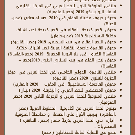
ملتقى المنوفية الاول للخط العربي في المركز الاقليمي
اسفك اليونيسكو 2019 (مصر-المنوفية)
معرضر حروف مضيئة المقام في
grden of art
2019 (مصر-
الجيزة)
معرض قصر خديجة المقام في قصر خديجة تحت اشراف
مكتبة الاسكندرية 2019 (مصر-حلوان
)
معرض النصر المقام في بيت السحيمي 2019 (مصر القاهرة)
معرض القاهرة عاصمة الثقافة العربية تحت اشراف مكتبة
القاهرة الكبرى في دار الاوبرا المصرية 2019 (مصر-القاهرة)
معرض نبض القلم في بيت السناري الاثري 2019(مصر –
القاهرة)
ملتقى القاهرة الدولي الخامس لفن الخط العربي في مركز
الجزيرة للفنون 2020 (مصر القاهرة)
معرض العاصمة الاسماعيلية في المغرب 2020 (المغرب)
معرض المصطفى للخط العربي و الزخرفة 2020 (لبنان)
ملتقى المنوفية للخط العربي و الزخرفة الثاني 2020 (مصر
المنوفية
)
دبلوم الخط العربي من اكاديمية الخطوط العربية (مصر
.القاهرة) بترتيب الأول على الدفعة و محافظة المنوفية
اجازة في الخط العربي بدرجة ممتاز (مصر . القاهرة )
العضـــويات :
عضو في النقابة العامة للخطاطين ( مصر)