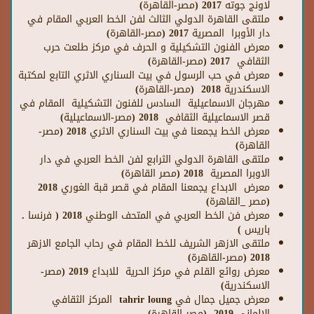
لاونج جوته 2017 (مصر-القاهرة)
ملتقى القاهرة الدولي الثالث لفن الخط العربي المقام في
دار الأوبرا المصرية 2017 (مصر-القاهرة)
معرض الفنون التشكيلية و الحرف في مركز طلعت حرب
الثقافي 2017 (مصر-القاهرة)
معرض في حب الرسول في بيت السناري الاثري التابع لمكتبة
الاسكندرية 2018 (مصر-القاهرة)
مهرجان الاسماعيلية السادس للفنون التشكيلية المقام في
قصر الاسماعيلية الثقافي 2018 (مصر-الاسماعيلية)
معرض الخط يجمعنا في بيت السناري الاثري 2018 (مصر-
القاهرة)
ملتقى القاهرة الدولي الثرابع لفن الخط العربي في دار
الاوبرا المصرية 2018 (مصر القاهرة)
معرض الابداع يجمعنا المقام في قصر قبة الغوري 2018
(مصر
_القاهرة)
معرض فن الخط العربي في المتحف الوطني 2018 ( فرنسا .
باريس )
ملتقى الازهر الشريف للخط المقام في رحاب الجامع الازهر
2018 (مصر-القاهرة)
معرض روائع القلم في مركز الحرية للابداع 2019 (مصر-
الاسكندرية)
معرض جميل جمال في
tahrir loung
المركز الثقافي
الالماني 2019 (مصر-القاهرة)