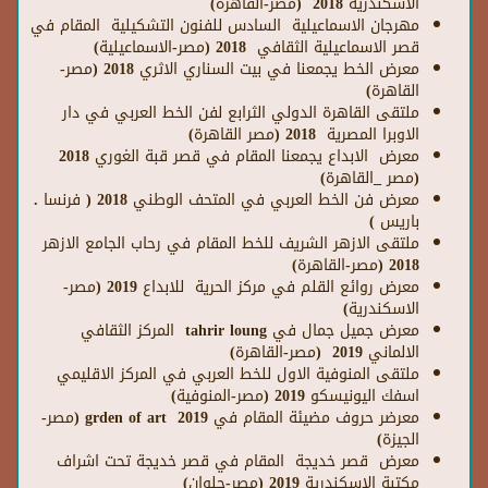
الاسكندرية 2018 (مصر-القاهرة)
مهرجان الاسماعيلية السادس للفنون التشكيلية المقام في
قصر الاسماعيلية الثقافي 2018 (مصر-الاسماعيلية)
معرض الخط يجمعنا في بيت السناري الاثري 2018 (مصر-
القاهرة)
ملتقى القاهرة الدولي الثرابع لفن الخط العربي في دار
الاوبرا المصرية 2018 (مصر القاهرة)
معرض الابداع يجمعنا المقام في قصر قبة الغوري 2018
(مصر
_القاهرة)
معرض فن الخط العربي في المتحف الوطني 2018 ( فرنسا .
باريس )
ملتقى الازهر الشريف للخط المقام في رحاب الجامع الازهر
2018 (مصر-القاهرة)
معرض روائع القلم في مركز الحرية للابداع 2019 (مصر-
الاسكندرية)
معرض جميل جمال في
tahrir loung
المركز الثقافي
الالماني 2019 (مصر-القاهرة)
ملتقى المنوفية الاول للخط العربي في المركز الاقليمي
اسفك اليونيسكو 2019 (مصر-المنوفية)
معرضر حروف مضيئة المقام في
grden of art
2019 (مصر-
الجيزة)
معرض قصر خديجة المقام في قصر خديجة تحت اشراف
مكتبة الاسكندرية 2019 (مصر-حلوان
)