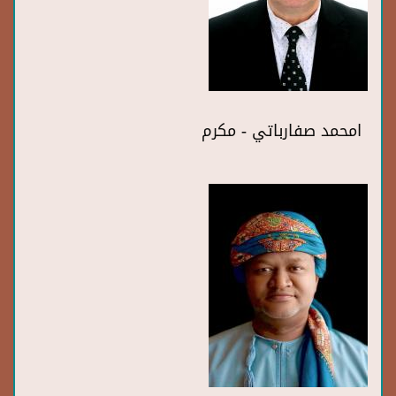
امحمد صفارباتي - مكرم