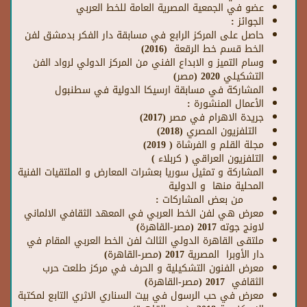
عضو في الجمعية المصرية العامة للخط العربي
الجوا
ئز :
حاصل على المركز الرابع في مسابقة دار الفكر بدمشق لفن
الخط قسم خط الرقعة (2016)
وسام التميز و الابداع الفني من المركز الدولي لرواد الفن
التشكيلي 2020 (مصر)
المشاركة في مسابقة ارسيكا الدولية في سطنبول
الأعمال المنشورة :
جريدة الاهرام في مصر (2017)
التلفزيون المصري (2018)
مجلة القلم و الفرشاة ( 2019)
التلفزيون العراقي ( كربلاء )
المشاركة و تمثيل سوريا بعشرات المعارض و الملتقيات الفنية
المحلية منها و الدولية
من بعض المشاركات :
معرض هي لفن الخط العربي في المعهد الثقافي الالماني
لاونج جوته 2017 (مصر-القاهرة)
ملتقى القاهرة الدولي الثالث لفن الخط العربي المقام في
دار الأوبرا المصرية 2017 (مصر-القاهرة)
معرض الفنون التشكيلية و الحرف في مركز طلعت حرب
الثقافي 2017 (مصر-القاهرة)
معرض في حب الرسول في بيت السناري الاثري التابع لمكتبة