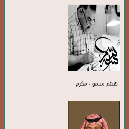
هيثم سلمو - مكرم