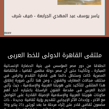
ياسر يوسف عبد المهدي الجرابعة - ضيف شرف
more
ملتقى القاهرة الدولى للخط العربى
انطلاقا من دور مصر المؤسس فى بنية الحضارة الإنسـانية
المبكرة ، وتأكيدا عـلى أن مصر دولة عظمى ثقافيا ، فالثقافة
المصرية كانت وستظل دائما هى قاطرة التقدم والرقى فى
مختلف مجالات المعارف والفنون ، ومن هنا تأتى ضرورة إطلاق
هذا الملتقى للتأكيد على هويتنا العربية والإسلامية ، حيث يأتى
الخط العربى فى مقدمة الفنون الراسخة باعتباره أحد أهم
مكونات هويتنا العربية والإسلامية الإصيلة القادرة على التواصل
مع الآخر ، وإحداث الأثر الإيجابي لتقديم رؤية ثقافية جديدة ، ذات
مضمون ثقافى قادر على إثراء مرحلة ما بعد ثورتى (25 يناير و30