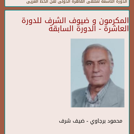
الدورة التاسعة لملتقى القاهرة الدولى لفن الخط العريى
المكرمون و ضيوف الشرف للدورة
العاشرة - الدورة السابقة
محمود برجاوي - ضيف شرف