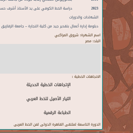
2023 دراسة الخط الكوفي على يد الأستاذ
أشرف حسن
الشهادات والدورات
دبلومة إدارة أعمال بتقدير
جيد
من كلية التجارة – جامعة الزقازيق
اسم الشهرة:
شروق المراكبي
البلد:
مصر
الاتجاهات الخطية :
الإتجاهات الخطية الحديثة
التيار الأصيل للخط العربي
الطباعة الرقمية
الدورة التاسعة لملتقى القاهرة الدولى لفن الخط العريى