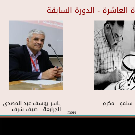
العاشرة - الدورة السابقة
سلمو - مكرم
ياسر يوسف عبد المهدي
الجرابعة - ضيف شرف
more