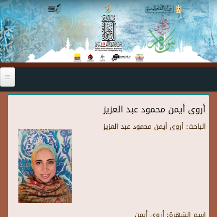
Skip to main content
أروى أيمن محمود عبد العزيز
الباحث:
أروى أيمن محمود عبد العزيز
اسم الشهرة:
أروى أيمن