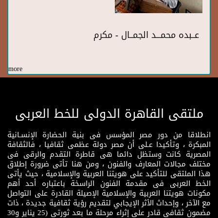
عــبده محمـــد الجمــال - مكرم
more
ملتقى القاهرة الدولى للخط العربى
انطلاقا من دور مصر المؤسس فى بنية الحضارة الإنسـانية
المبكرة ، وتأكيدا عـلى أن مصر دولة عظمى ثقافيا ، فالثقافة
المصرية كانت وستظل دائما هى قاطرة التقدم والرقى فى
مختلف مجالات المعارف والفنون ، ومن هنا تأتى ضرورة إطلاق
هذا الملتقى للتأكيد على هويتنا العربية والإسلامية ، حيث يأتى
الخط العربى فى مقدمة الفنون الراسخة باعتباره أحد أهم
مكونات هويتنا العربية والإسلامية الإصيلة القادرة على التواصل
مع الآخر ، وإحداث الأثر الإيجابي لتقديم رؤية ثقافية جديدة ، ذات
مضمون ثقافى قادر على إثراء مرحلة ما بعد ثورتى (25 يناير و30