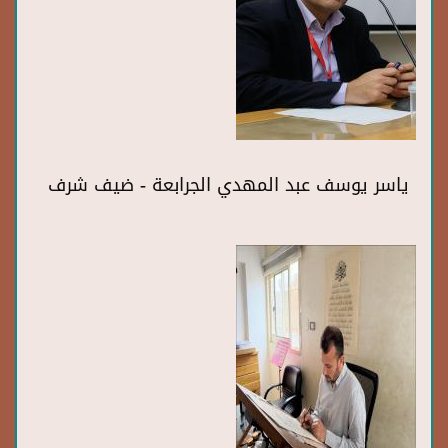
ياسر يوسف عبد المهدي الجرابعة - ضيف شرف