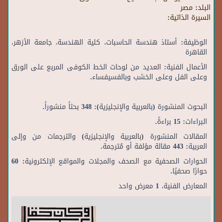
البلد:
مصر
السيرة الذاتية:
الوظيفة:
أستاذ هندسة الحاسبات، كلية الهندسة، جامعة الأزهر،
القاهرة
الأعمال الفنية: العديد من لوحات الخط الكوفى المربع على الورق
وعلى الفل وعلى الخشب وبالفسيفساء.
البحوث المنشورة (بالعربية والإنجليزية):
348
بحثاً منشوراً.
البراءات:
15 براءةً.
المقالات المنشورة (بالعربية والإنجليزية) والترجمات من وإلى
العربية:
443 مقالة مؤلفة أو مُترجمة.
الحوارات الصحفية مع الصحف والمجلات والمواقع الإلكترونية:
60
حوارًا صحفيًا.
المعارض الفنية، 1 معرض واحد