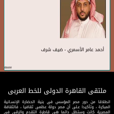
أحمد عامر الأسمري - ضيف شرف
more
ملتقى القاهرة الدولى للخط العربى
انطلاقا من دور مصر المؤسس فى بنية الحضارة الإنسـانية
المبكرة ، وتأكيدا عـلى أن مصر دولة عظمى ثقافيا ، فالثقافة
المصرية كانت وستظل دائما هى قاطرة التقدم والرقى فى