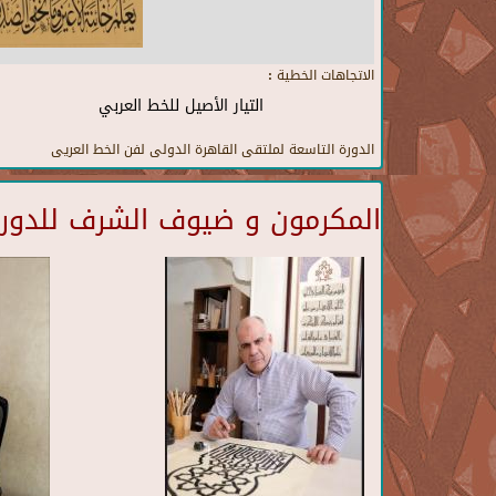
الاتجاهات الخطية :
التيار الأصيل للخط العربي
الدورة التاسعة لملتقى القاهرة الدولى لفن الخط العريى
المكرمون و ضيوف الشرف للدورة 