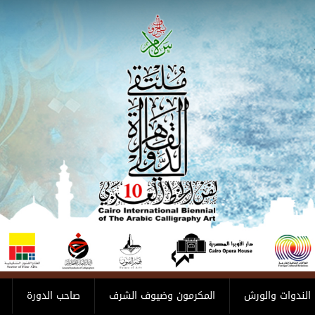
الندوات والورش
المكرمون وضيوف الشرف
صاحب الدورة