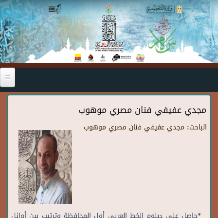
Skip to main content
مجدي عفيفي فنان مصري موهوب
الباحث:
مجدي عفيفي فنان مصري موهوب
*حاصل على دبلوم الخط العربي أول المحافظة وترتيب بين أوائل