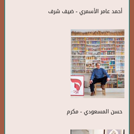
أحمد عامر الأسمري - ضيف شرف
حسن المسعودي - مكرم