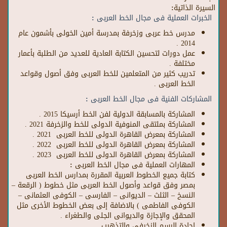
السيرة الذاتية:
الخبرات العملية فى مجال الخط العربى :
مدرس خط عربى وزخرفة بمدرسة أمين الخولى بأشمون عام
2014 .
عمل دورات لتحسين الكتابة العادية للعديد من الطلبة بأعمار
مختلفة .
تدريب كثير من المتعلمين للخط العربى وفق أصول وقواعد
الخط العربى .
المشاركات الفنية فى مجال الخط العربى :
المشاركة بالمسابقة الدولية لفن الخط أرسيكا 2015 .
المشاركة بملتقى المنوفية الدولى للخط والزخرفة 2021 .
المشاركة بمعرض القاهرة الدولى للخط العربى 2021 .
المشاركة بمعرض القاهرة الدولى للخط العربى 2022 .
المشاركة بمعرض القاهرة الدولى للخط العربى 2023 .
المهارات العملية فى مجال الخط العربى :
كتابة جميع الخطوط العربية المقررة بمدارس الخط العربى
بمصر وفق قواعد وأصول الخط العربى مثل خطوط ( الرقعة –
النسخ – الثلث – الديوانى – الفارسى – الكوفى العثمانى –
الكوفى الفاطمى ) بالاضافة إلى بعض الخطوط الأخرى مثل
المحقق والإجازة والديوانى الجلى والطغراء .
إجادة الرسم الزخرفى والتذهيب .