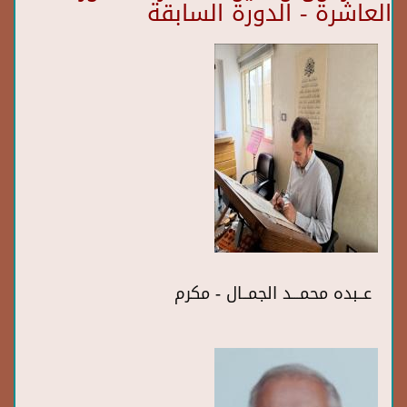
العاشرة - الدورة السابقة
عــبده محمـــد الجمــال - مكرم