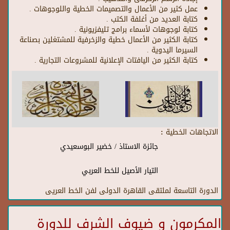
عمل كثير من الأعمال والتصميمات الخطية واللوجوهات .
كتابة العديد من أغلفة الكتب .
كتابة لوجوهات لأسماء برامج تليفزيونية .
كتابة الكثير من الأعمال خطية والزخرفية للمشتغلين بصناعة
السيرما اليدوية .
كتابة الكثير من اليافتات الإعلانية للمشروعات التجارية .
الاتجاهات الخطية :
جائزة الاستاذ / خضير البوسعيدي
التيار الأصيل للخط العربي
الدورة التاسعة لملتقى القاهرة الدولى لفن الخط العريى
المكرمون و ضيوف الشرف للدورة