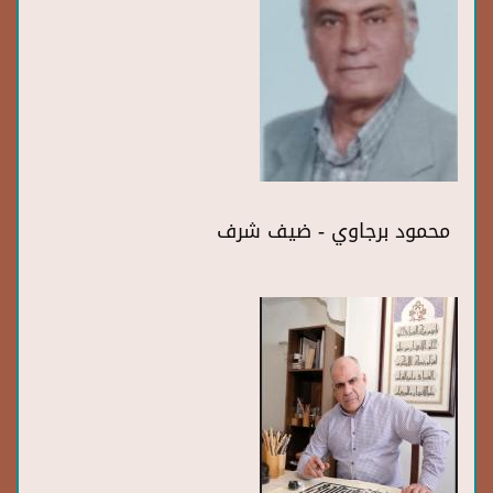
محمود برجاوي - ضيف شرف