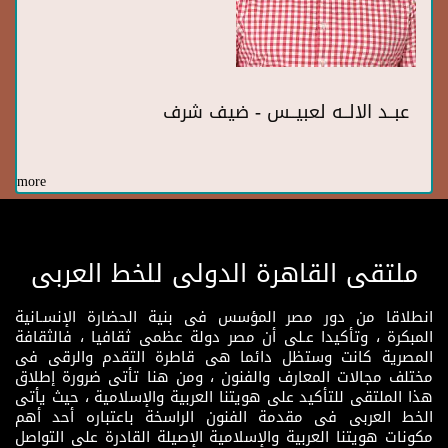
عبــد الالــه لعبيــس - ضيف شرف
more
ملتقى القاهرة الدولى للخط العربى
انطلاقا من دور مصر المؤسس فى بنية الحضارة الإنسـانية
المبكرة ، وتأكيدا عـلى أن مصر دولة عظمى ثقافيا ، فالثقافة
المصرية كانت وستظل دائما هى قاطرة التقدم والرقى فى
مختلف مجالات المعارف والفنون ، ومن هنا تأتى ضرورة إطلاق
هذا الملتقى للتأكيد على هويتنا العربية والإسلامية ، حيث يأتى
الخط العربى فى مقدمة الفنون الراسخة باعتباره أحد أهم
مكونات هويتنا العربية والإسلامية الإصيلة القادرة على التواصل