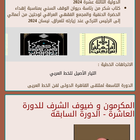
الدولية الثالثة عشرة 2024
كتاب شكر من رئاسة ديوان الوقف السني بمناسبة إهداء
الحضرة الحنفية والمجمع الفقهي العراقي لوحتين من أعمالي
إلى الرئيس التركي عند زيارته للعراق، نيسان 2024
الاتجاهات الخطية :
التيار الأصيل للخط العربي
الدورة التاسعة لملتقى القاهرة الدولى لفن الخط العريى
المكرمون و ضيوف الشرف للدورة
العاشرة - الدورة السابقة