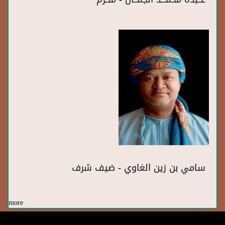
سامي بن زين الغاوي - ضيف شرف
more