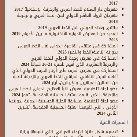
2017
مهرجان دار السلام للخط العربي والزخرفة الإسلامية 2017
مهرجان الرواد العاشر الدولي لفن الخط العربي والزخرفة
2018
ملتقى بغداد الدولي لفن الخط العربي 2019
العديد من المعارض الدولية الألكترونية ما بين الأعوام 2019-
2023
المشاركة في ملتقى القاهرة الدولي لفن الخط العربي
بدورته الثامنة(الخط والنصر) 2023
المشاركة في معرض وجدة الدولي للخط العربي
والزخرفة(المغرب)، الذي أقيم للفترة 21-26 شباط 2024
المشاركة في معرض العزف على أوتار الحرف الدولي الذي
أقامه المركز الثقافي العراقي للخط العربي والزخرفة لنخبة
من الفنانين العراقيين والإيرانيين، آيار 2024
عضو لجنة تنظيمية لمعرض النبأ العظيم الدولي للخط العربي
والزخرفة، الذي يقيمه العتبة الحسينية المقدسة، تموز 2024
عضو لجنة تنظيمية لمسابقة الحلية الحسينية الدولية بدورتها
الأولى ، التي تقيمها العتبة الحسينية المقدسة، تشرين
الثاني 2024
االمنجزات الفنية
تصميم شعار جائزة الإبداع العراقي، التي تقيمها وزارة