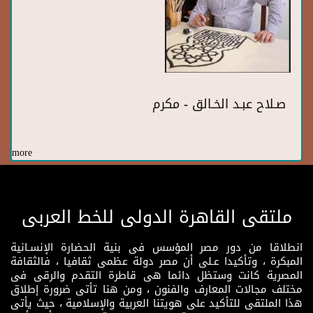
صـلاح عبـد الخـالق - مكرم
more
ملتقى القاهرة الدولى للخط العربى
انطلاقا من دور مصر المؤسس فى بنية الحضارة الإنسـانية
المبكرة ، وتأكيدا عـلى أن مصر دولة عظمى ثقافيا ، فالثقافة
المصرية كانت وستظل دائما هى قاطرة التقدم والرقى فى
مختلف مجالات المعارف والفنون ، ومن هنا تأتى ضرورة إطلاق
هذا الملتقى للتأكيد على هويتنا العربية والإسلامية ، حيث يأتى