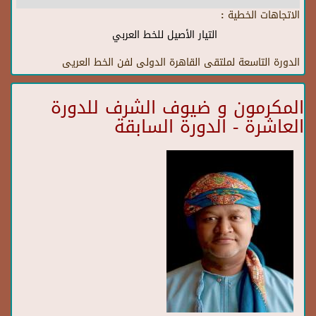
الاتجاهات الخطية :
التيار الأصيل للخط العربي
الدورة التاسعة لملتقى القاهرة الدولى لفن الخط العريى
المكرمون و ضيوف الشرف للدورة
العاشرة - الدورة السابقة