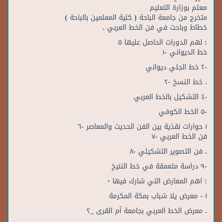
معلم بوزارة التعليم
متخرج من جامعة الباحة ( كلية المعلمين بالباحة )
خطاط وباحث في فن الخط العربي .‏
: ‏لهم الدورات الحاصل عليها‎ ٥
‏خط الديواني‎ -١
‎١ ‏حوارات نقذية بين الفن الحديث والمعاصر‎ -٦
‏فن الخط العربي‎ -٧
‎١‏ - معرض يلا شباب بمكة المكرمة