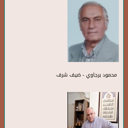
محمود برجاوي - ضيف شرف