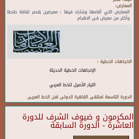
المعارض:
المعارض التي أقامها وشارك فيها : معرضين بقصر ثقافة طنطا
وأكثر من معرض فى الاهرام
الاتجاهات الخطية :
الإتجاهات الخطية الحديثة
التيار الأصيل للخط العربي
الدورة التاسعة لملتقى القاهرة الدولى لفن الخط العريى
المكرمون و ضيوف الشرف للدورة
العاشرة - الدورة السابقة