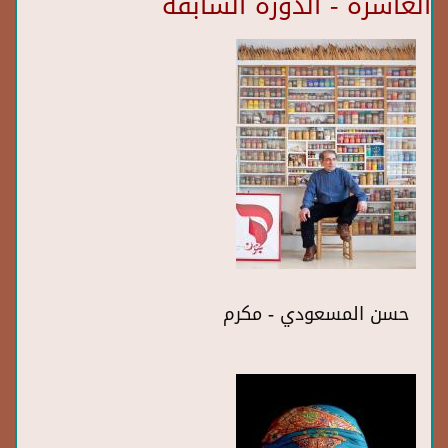
العاشرة - الدورة السابقة
حسن المسعودي - مكرم