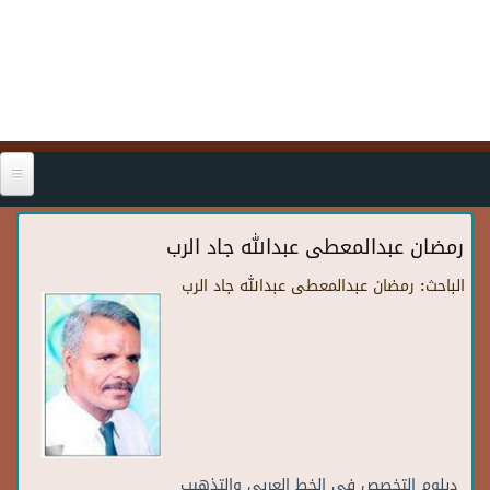
Skip to main content
رمضان عبدالمعطى عبدالله جاد الرب
الباحث:
رمضان عبدالمعطى عبدالله جاد الرب
دبلوم التخصص فى الخط العربى والتذهيب