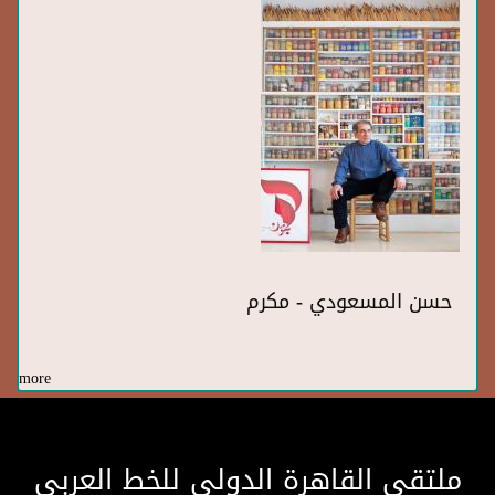
حسن المسعودي - مكرم
more
ملتقى القاهرة الدولى للخط العربى