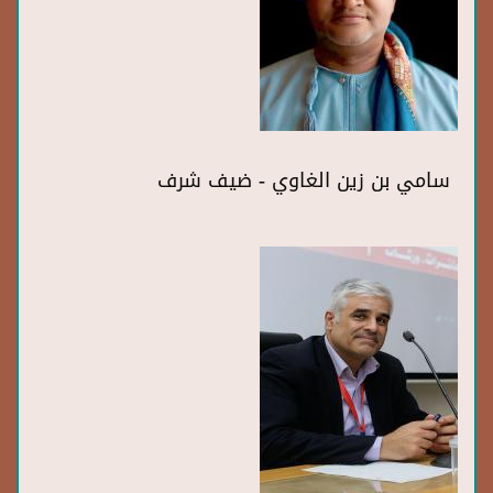
سامي بن زين الغاوي - ضيف شرف