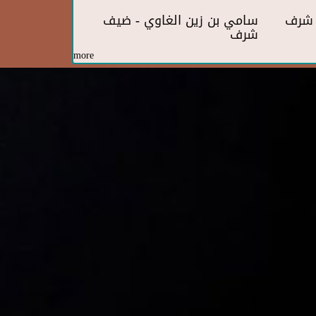
ف شرف
سامي بن زين الغاوي - ضيف
شرف
more