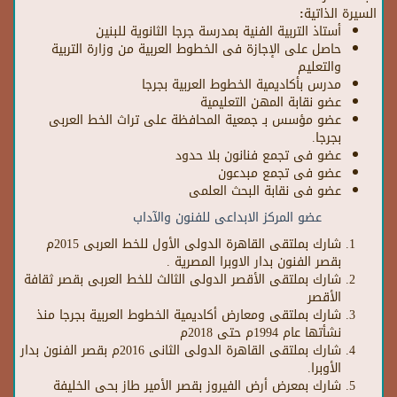
السيرة الذاتية:
أستاذ التربية الفنية بمدرسة جرجا الثانوية للبنين
حاصل على الإجازة فى الخطوط العربية من وزارة التربية
والتعليم
مدرس بأكاديمية الخطوط العربية بجرجا
عضو نقابة المهن التعليمية
عضو مؤسس بـ جمعية المحافظة على تراث الخط العربى
بجرجا.
عضو فى تجمع فنانون بلا حدود
عضو فى تجمع مبدعون
عضو فى نقابة البحث العلمى
عضو المركز الابداعى للفنون والآداب
شارك بملتقى القاهرة الدولى الأول للخط العربى 2015م
بقصر الفنون بدار الاوبرا المصرية .
شارك بملتقى الأقصر الدولى الثالث للخط العربى بقصر ثقافة
الأقصر
شارك بملتقى ومعارض أكاديمية الخطوط العربية بجرجا منذ
نشأتها عام 1994م حتى 2018م
شارك بملتقى القاهرة الدولى الثانى 2016م بقصر الفنون بدار
الأوبرا.
شارك بمعرض أرض الفيروز بقصر الأمير طاز بحى الخليفة