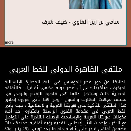
سامي بن زين الغاوي - ضيف شرف
more
ملتقى القاهرة الدولى للخط العربى
انطلاقا من دور مصر المؤسس فى بنية الحضارة الإنسـانية
المبكرة ، وتأكيدا عـلى أن مصر دولة عظمى ثقافيا ، فالثقافة
المصرية كانت وستظل دائما هى قاطرة التقدم والرقى فى
مختلف مجالات المعارف والفنون ، ومن هنا تأتى ضرورة إطلاق
هذا الملتقى للتأكيد على هويتنا العربية والإسلامية ، حيث يأتى
الخط العربى فى مقدمة الفنون الراسخة باعتباره أحد أهم
مكونات هويتنا العربية والإسلامية الإصيلة القادرة على التواصل
مع الآخر ، وإحداث الأثر الإيجابي لتقديم رؤية ثقافية جديدة ، ذات
مضمون ثقافى قادر على إثراء مرحلة ما بعد ثورتى (25 يناير و30