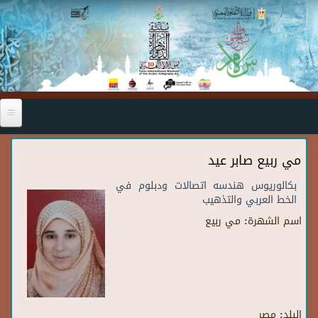
Skip to main content
مي ربيع صابر عيد
بكالوريوس هندسه اتصالات ودبلوم في
الخط العربي والتذهيب
اسم الشهرة:
مي ربيع
البلد:
مصر