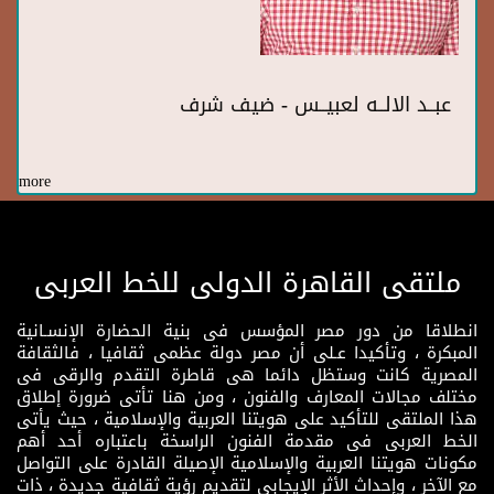
عبــد الالــه لعبيــس - ضيف شرف
more
ملتقى القاهرة الدولى للخط العربى
انطلاقا من دور مصر المؤسس فى بنية الحضارة الإنسـانية
المبكرة ، وتأكيدا عـلى أن مصر دولة عظمى ثقافيا ، فالثقافة
المصرية كانت وستظل دائما هى قاطرة التقدم والرقى فى
مختلف مجالات المعارف والفنون ، ومن هنا تأتى ضرورة إطلاق
هذا الملتقى للتأكيد على هويتنا العربية والإسلامية ، حيث يأتى
الخط العربى فى مقدمة الفنون الراسخة باعتباره أحد أهم
مكونات هويتنا العربية والإسلامية الإصيلة القادرة على التواصل
مع الآخر ، وإحداث الأثر الإيجابي لتقديم رؤية ثقافية جديدة ، ذات