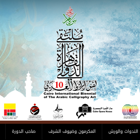
الندوات والورش
المكرمون وضيوف الشرف
صاحب الدورة