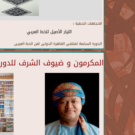
الاتجاهات الخطية :
التيار الأصيل للخط العربي
الدورة السابعة لملتقى القاهرة الدولى لفن الخط العريى
المكرمون و ضيوف الشرف للدورة 