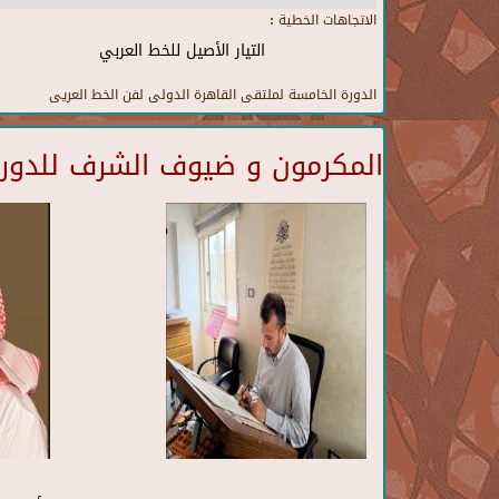
الاتجاهات الخطية :
التيار الأصيل للخط العربي
الدورة الخامسة لملتقى القاهرة الدولى لفن الخط العريى
المكرمون و ضيوف الشرف للدورة 