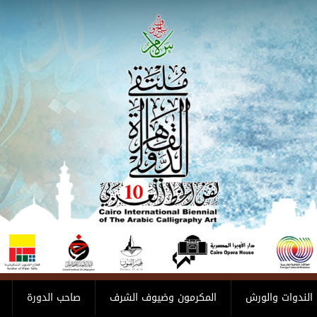
الندوات والورش
المكرمون وضيوف الشرف
صاحب الدورة