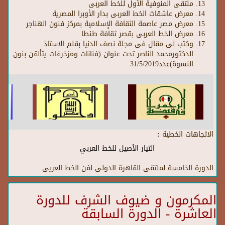
ملتقى المنوفية الأول للخط العربى
معرض عاشقات الخط العربى بدار الأوبرا المصرية
معرض مصر عاصمة الثقافة الإسلامية بمركز فنون الهناجر
معرض الخط العربى بقصر ثقافة طنطا
وكتب لى مقال فى مجلة نصف الدنيا بقلم الاستاذ
الدكتورمحمد الناصر تحت عنوان (فنانات ومزخرفات يتألقن بنون
النسوة)عدد31/5/2019
الاتجاهات الخطية :
التيار الأصيل للخط العربي
الدورة الخامسة لملتقى القاهرة الدولى لفن الخط العريى
المكرمون و ضيوف الشرف للدورة
العاشرة - الدورة السابقة