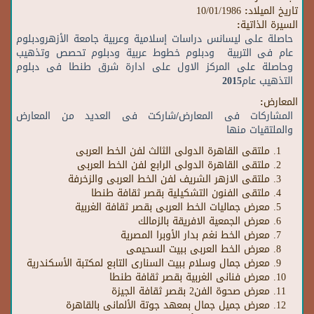
تاريخ الميلاد:
10/01/1986
السيرة الذاتية:
حاصلة على ليسانس دراسات إسلامية وعربية جامعة الأزهرودبلوم
عام فى التربية ودبلوم خطوط عربية ودبلوم تحصص وتذهيب
وحاصلة على المركز الاول على ادارة شرق طنطا فى دبلوم
التذهيب عام2015
المعارض:
المشاركات فى المعارض/شاركت فى العديد من المعارض
والملتقيات منها
ملتقى القاهرة الدولى الثالث لفن الخط العربى
ملتقى القاهرة الدولى الرابع لفن الخط العربى
ملتقى الازهر الشريف لفن الخط العربى والزخرفة
ملتقى الفنون التشكيلية بقصر ثقافة طنطا
معرض جماليات الخط العربى بقصر ثقافة الغربية
معرض الجمعية الافريقة بالزمالك
معرض الخط نغم بدار الأوبرا المصرية
معرض الخط العربى ببيت السحيمى
معرض جمال وسلام ببيت السنارى التابع لمكتبة الأسكندرية
معرض فنانى الغربية بقصر ثقافة طنطا
معرض صحوة الفن2 بقصر ثقافة الجيزة
معرض جميل جمال بمعهد جوتة الألمانى بالقاهرة