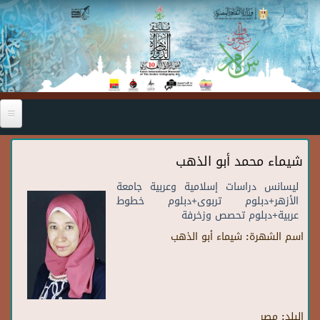
Skip to main content
شيماء محمد أبو الذهب
ليسانس دراسات إسلامية وعربية جامعة
الأزهر+دبلوم تربوى+دبلوم خطوط
عربية+دبلوم تحصص وزخرفة
اسم الشهرة:
شيماء أبو الذهب
البلد:
مصر