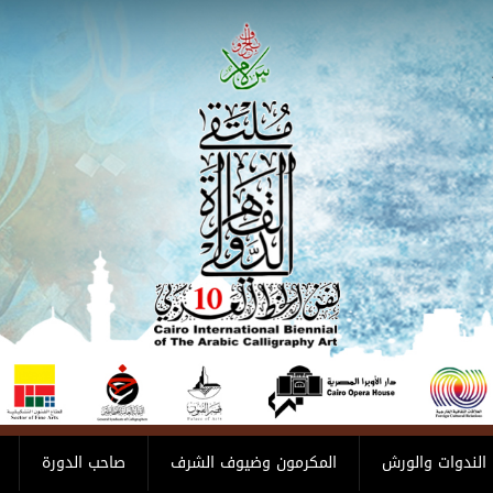
الندوات والورش
المكرمون وضيوف الشرف
صاحب الدورة