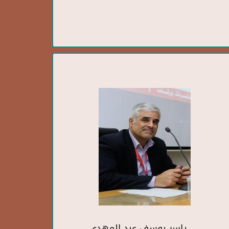
ياسر يوسف عبد المهدي