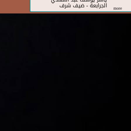
الجرابعة - ضيف شرف
more