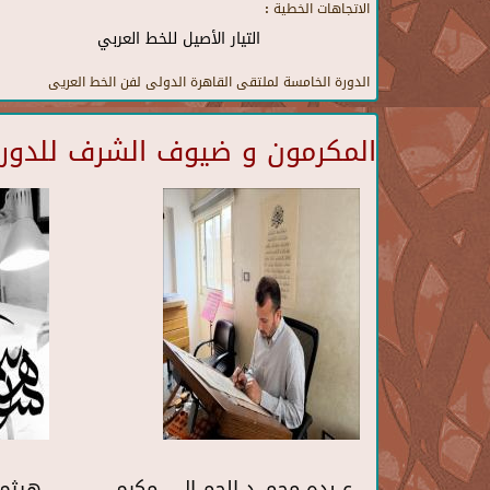
الاتجاهات الخطية :
التيار الأصيل للخط العربي
الدورة الخامسة لملتقى القاهرة الدولى لفن الخط العريى
المكرمون و ضيوف الشرف للدورة 
عــبده محمـــد الجمــال - مكرم
هيثم 