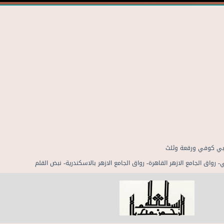
عربي كوفي ورقعة وثلث
 رواق الجامع الازهر القاهرة- رواق الجامع الازهر بالاسكندرية- نبض القلم