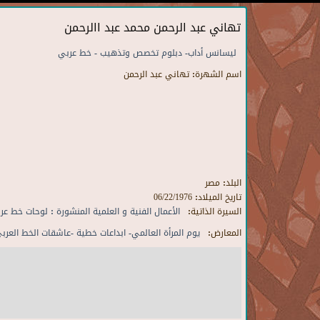
تهاني عبد الرحمن محمد عبد االرحمن
ليسانس أداب- دبلوم تخصص وتذهيب - خط عربي
اسم الشهرة:
تهاني عبد الرحمن
البلد:
مصر
تاريخ الميلاد:
06/22/1976
السيرة الذاتية:
الأعمال الفنية و العلمية المنشورة : لوحات خط 
المعارض:
يوم المرأة العالمي- ابداعات خطية -عاشقات الخط العربي-