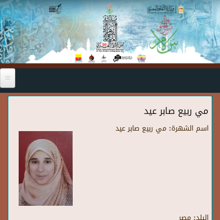
Skip to main content
مي ربيع صابر عيد
اسم الشهرة:
مي ربيع صابر عيد
البلد:
مصر