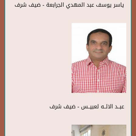
ياسر يوسف عبد المهدي الجرابعة - ضيف شرف
عبــد الالــه لعبيــس - ضيف شرف