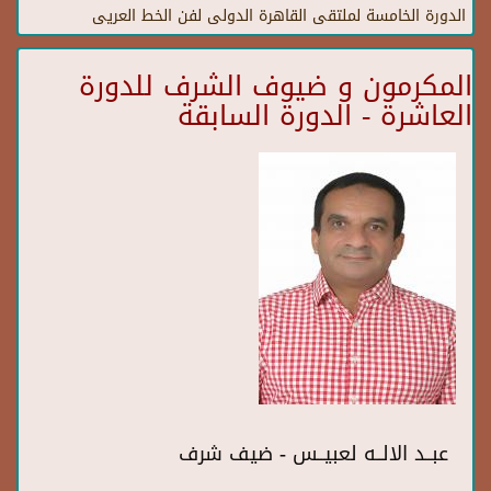
الدورة الخامسة لملتقى القاهرة الدولى لفن الخط العريى
المكرمون و ضيوف الشرف للدورة
العاشرة - الدورة السابقة
عبــد الالــه لعبيــس - ضيف شرف