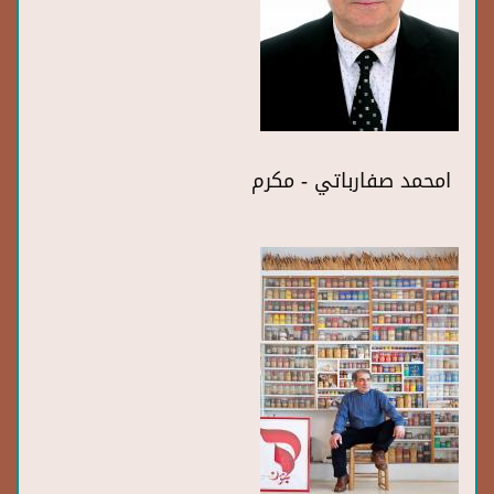
امحمد صفارباتي - مكرم