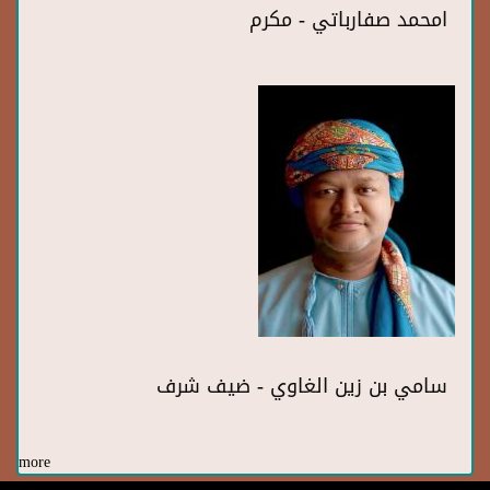
امحمد صفارباتي - مكرم
سامي بن زين الغاوي - ضيف شرف
more