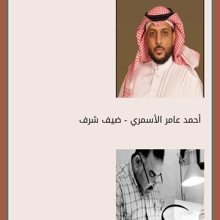
أحمد عامر الأسمري - ضيف شرف