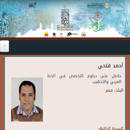
Skip to main content
أحمد فتحي
حاصل على دبلوم التخصص في الخط
العربي والتذهيب
البلد:
مصر
السيرة الذاتية: