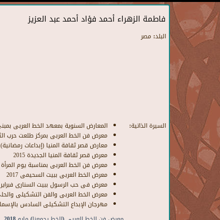
فاطمة الزهراء أحمد فؤاد أحمد عبد العزيز
البلد:
مصر
السيرة الذاتية:
المعارض السنوية بمعهد الخط العربى بمبن
معرض فن الخط العربى بمركز طلعت حرب الثقاف
معارض قصر ثقافة المنيا (إبداعات رمضانية) 
معرض قصر ثقافة المنيا الجديدة 2015
معرض فن الخط العربى بمناسبة يوم المرأة الع
معرض الخط العربى ببيت السحيمى 2017
معرض فى حب الرسول ببيت السنارى فبراير 2018
معرض الخط العربى والفن التشكيلى والحلى ب
مهرجان الإبداع التشكيلى السادس بالإسماعيلي
معرض فن الخط العربى (الخط يجمعنا) مايو 2018