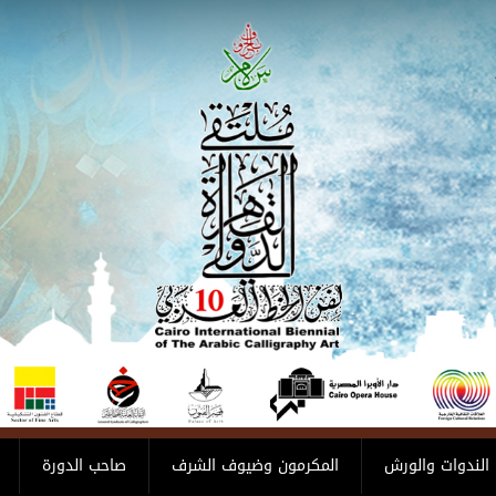
الندوات والورش
المكرمون وضيوف الشرف
صاحب الدورة