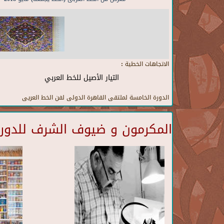
الاتجاهات الخطية :
التيار الأصيل للخط العربي
الدورة الخامسة لملتقى القاهرة الدولى لفن الخط العريى
المكرمون و ضيوف الشرف للدورة 