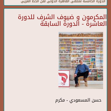
الدورة الخامسة لملتقى القاهرة الدولى لفن الخط العريى
المكرمون و ضيوف الشرف للدورة
العاشرة - الدورة السابقة
حسن المسعودي - مكرم