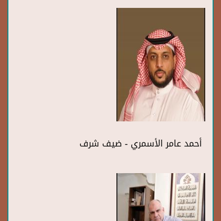
أحمد عامر الأسمري - ضيف شرف