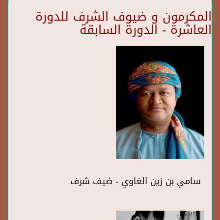
المكرمون و ضيوف الشرف للدورة
العاشرة - الدورة السابقة
سامي بن زين الغاوي - ضيف شرف