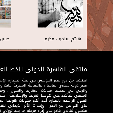
هيثم سلمو - مكرم
حسن 
ملتقى القاهرة الدولى للخط الع
انطلاقا من دور مصر المؤسس فى بنية الحضارة الإنسـا
مصر دولة عظمى ثقافيا ، فالثقافة المصرية كانت 
والرقى فى مختلف مجالات المعارف والفنون ، ومن
الملتقى للتأكيد على هويتنا العربية والإسلامية ، ح
الفنون الراسخة باعتباره أحد أهم مكونات هويتنا العر
على التواصل مع الآخر ، وإحداث الأثر الإيجابي لت