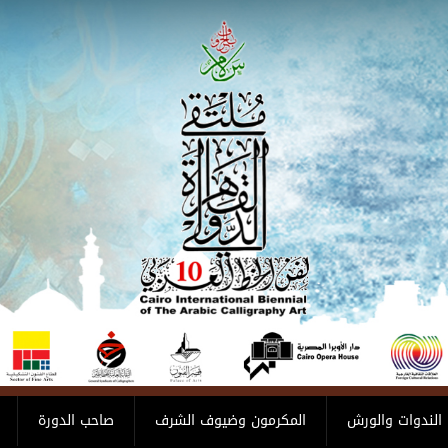
الندوات والورش
المكرمون وضيوف الشرف
صاحب الدورة