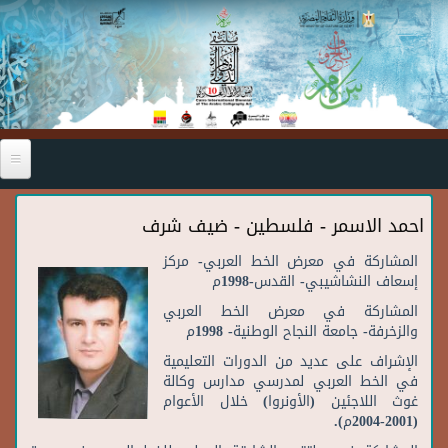
Skip to main content
احمد الاسمر - فلسطين - ضيف شرف
المشاركة في معرض الخط العربي- مركز
إسعاف النشاشيبي- القدس-1998م
المشاركة في معرض الخط العربي
والزخرفة- جامعة النجاح الوطنية- 1998م
الإشراف على عديد من الدورات التعليمية
في الخط العربي لمدرسي مدارس وكالة
غوث اللاجئين (الأونروا) خلال الأعوام
(2001-2004م).