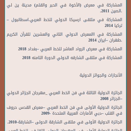
المشاركة في معرض (الأخوة في الحبر والقلم) مدينة ين لي
.الصين 2011.
المشاركة في ملتقى ارسيكا الدولي للخط العربي.اسطانبول –
تركيا 2014
المشاركة في االمعرض الدولي الثاني والعشرين للقرآن الكريم
.طهران –ايران 2014
المشاركة في معرض الرواد العاشر للخط العربي –بغداد 2018
المشاركة في ملتقى الشارقه الدولي الدورة الثامنه 2018
الأنجازات والجوائز الدولية
الجائزة الدولية الثالثة في فن الخط العربي _مهرجان الجزائر الدولي
–الجزائر 2008
الجائزة الدولية الأولى في فن الخط العربي –معرض القدس حروف
في القلب –دبي الأمارات العربية المتحدة -2009
الجائزة الدولية الأولى في ملتقى الشارقة الدولى –الشارقة-2010.
الجائزة الدولية الأولى في المهرجان الدولي الثقا في للخط العربي