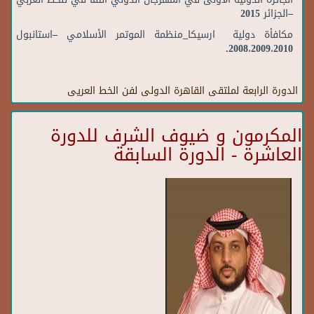
–الجزائر 2015
مكافأة دولية ارسيكا_منظمة الموتمر الأسلامي –استانبول
2008،2009،2010.
الدورة الرابعة لملتقى القاهرة الدولى لفن الخط العريى
المكرمون و ضيوف الشرف للدورة
العاشرة - الدورة السابقة