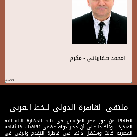
امحمد صفارباتي - مكرم
more
ملتقى القاهرة الدولى للخط العربى
انطلاقا من دور مصر المؤسس فى بنية الحضارة الإنسـانية
المبكرة ، وتأكيدا عـلى أن مصر دولة عظمى ثقافيا ، فالثقافة
المصرية كانت وستظل دائما هى قاطرة التقدم والرقى فى