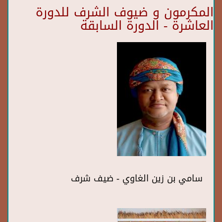
المكرمون و ضيوف الشرف للدورة
العاشرة - الدورة السابقة
سامي بن زين الغاوي - ضيف شرف