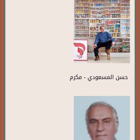
حسن المسعودي - مكرم