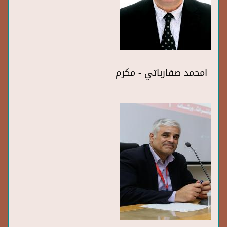
امحمد صفارباتي - مكرم