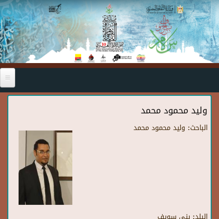
Skip to main content
وليد محمود محمد
الباحث:
وليد محمود محمد
البلد:
بني سويف