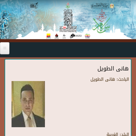
Skip to main content
هانى الطويل
الباحث:
هانى الطويل
البلد:
الغربية