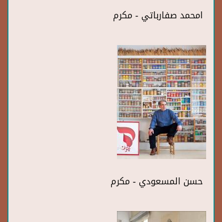
امحمد صفارباتي - مكرم
حسن المسعودي - مكرم