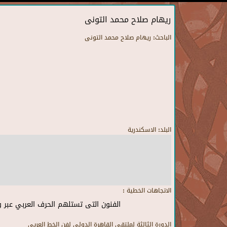
ريهام صلاح محمد التونى
الباحث:
ريهام صلاح محمد التونى
البلد:
الاسكندرية
الاتجاهات الخطية :
الفنون التى تستلهم الحرف العربي عبر 
الدورة الثالثة لملتقى القاهرة الدولى لفن الخط العريى