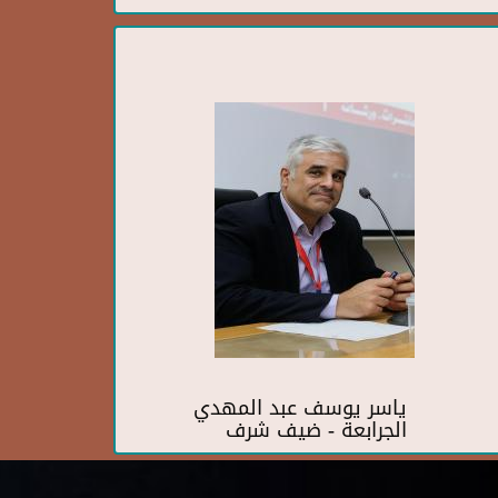
ياسر يوسف عبد المهدي
الجرابعة - ضيف شرف