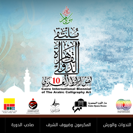
الندوات والورش
المكرمون وضيوف الشرف
صاحب الدورة