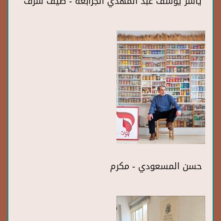
ياسر يوسف عبد المهدي الجرابعة - ضيف شرف
حسن المسعودي - مكرم