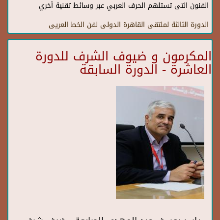
الفنون التى تستلهم الحرف العربي عبر وسائط تقنية أخري
الدورة الثالثة لملتقى القاهرة الدولى لفن الخط العريى
المكرمون و ضيوف الشرف للدورة
العاشرة - الدورة السابقة