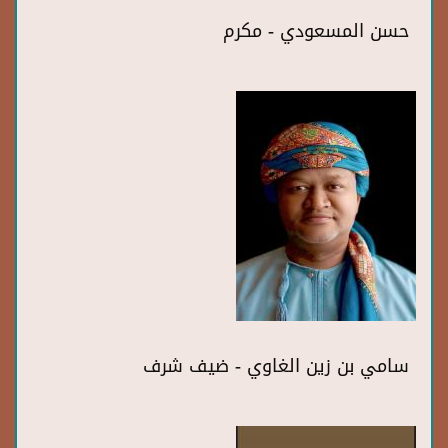
حسن المسعودي - مكرم
سامي بن زين الغاوي - ضيف شرف