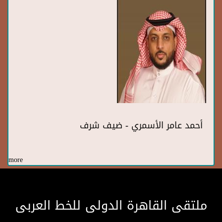
أحمد عامر الأسمري - ضيف شرف
more
ملتقى القاهرة الدولى للخط العربى