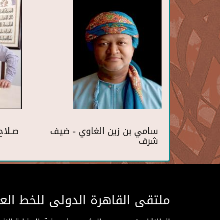
سامي بن زين الغاوي - ضيف
صـلاح
شرف
ملتقى القاهرة الدولى للخط الع