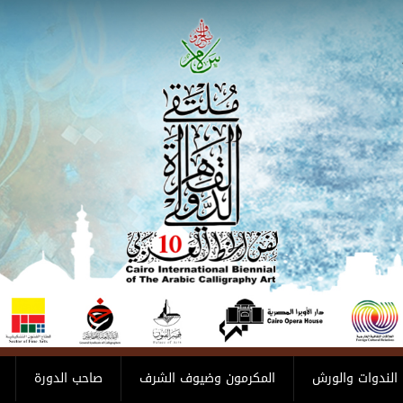
الندوات والورش
المكرمون وضيوف الشرف
صاحب الدورة