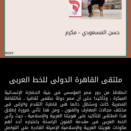
حسن المسعودي - مكرم
more
ملتقى القاهرة الدولى للخط العربى
انطلاقا من دور مصر المؤسس فى بنية الحضارة الإنسـانية
المبكرة ، وتأكيدا عـلى أن مصر دولة عظمى ثقافيا ، فالثقافة
المصرية كانت وستظل دائما هى قاطرة التقدم والرقى فى
مختلف مجالات المعارف والفنون ، ومن هنا تأتى ضرورة إطلاق
هذا الملتقى للتأكيد على هويتنا العربية والإسلامية ، حيث يأتى
الخط العربى فى مقدمة الفنون الراسخة باعتباره أحد أهم
مكونات هويتنا العربية والإسلامية الإصيلة القادرة على التواصل