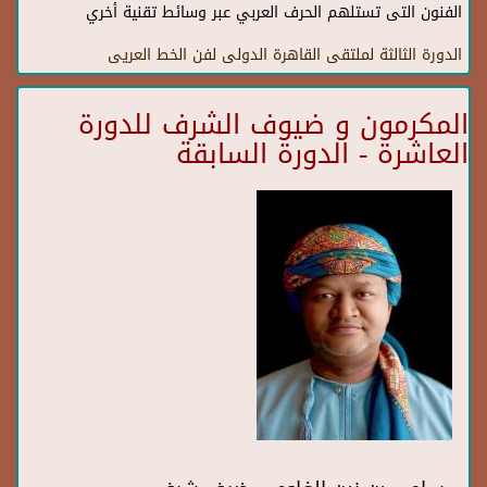
الفنون التى تستلهم الحرف العربي عبر وسائط تقنية أخري
الدورة الثالثة لملتقى القاهرة الدولى لفن الخط العريى
المكرمون و ضيوف الشرف للدورة
العاشرة - الدورة السابقة