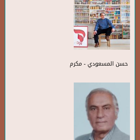
حسن المسعودي - مكرم