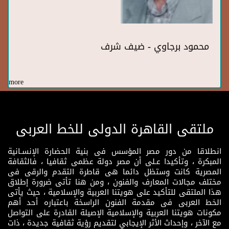
محمود برجاوي - ضيف شرف
more
ملتقى القاهرة الدولى للخط العربى
انطلاقا من دور مصر المؤسس فى بنية الحضارة الإنسـانية
المبكرة ، وتأكيدا عـلى أن مصر دولة عظمى ثقافيا ، فالثقافة
المصرية كانت وستظل دائما هى قاطرة التقدم والرقى فى
مختلف مجالات المعارف والفنون ، ومن هنا تأتى ضرورة إطلاق
هذا الملتقى للتأكيد على هويتنا العربية والإسلامية ، حيث يأتى
الخط العربى فى مقدمة الفنون الراسخة باعتباره أحد أهم
مكونات هويتنا العربية والإسلامية الإصيلة القادرة على التواصل
مع الآخر ، وإحداث الأثر الإيجابي لتقديم رؤية ثقافية جديدة ، ذات