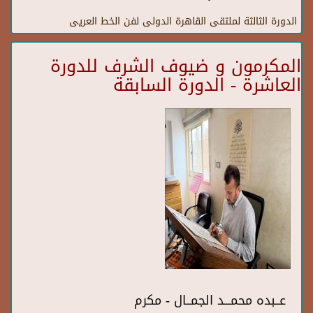
الدورة الثالثة لملتقى القاهرة الدولى لفن الخط العريى
المكرمون و ضيوف الشرف للدورة
العاشرة - الدورة السابقة
عــبده محمـــد الجمــال - مكرم